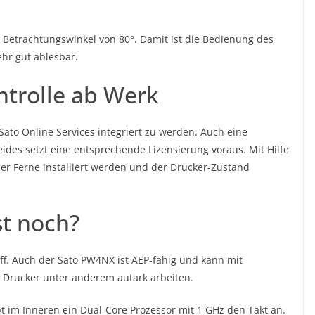
m Betrachtungswinkel von 80°. Damit ist die Bedienung des
hr gut ablesbar.
trolle ab Werk
Sato Online Services integriert zu werden. Auch eine
Beides setzt eine entsprechende Lizensierung voraus. Mit Hilfe
er Ferne installiert werden und der Drucker-Zustand
t noch?
iff. Auch der Sato PW4NX ist AEP-fähig und kann mit
Drucker unter anderem autark arbeiten.
bt im Inneren ein Dual-Core Prozessor mit 1 GHz den Takt an.