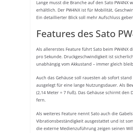
Lange musst die Branche auf den Sato PW4NX war
erhältlich. Der PW4NX ist für Mobilität, Geschwi
Ein detaillierter Blick soll mehr Aufschluss gebe
Features des Sato P
Als allererstes Feature führt Sato beim PW4NX d
pro Sekunde. Druckgeschwindigkeit ist sicherlich 
unabhängig vom Akkustand – immer gleich bleib
Auch das Gehäuse soll rauesten ab sofort stand 
ausgelegt für eine lange Nutzungsdauer. Als Bew
(2,14 Meter = 7 Fuß). Das Gehäuse schirmt den D
fern.
Als weiteres Feature nennt Sato auch die Gabels
Vibrationsbeständigkeit ausgestattet und ist so
die externe Medienzuführung zeigen seinen Will