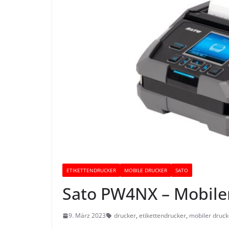
ETIKETTENDRUCKER
MOBILE DRUCKER
SATO
Sato PW4NX – Mobiler
9. März 2023
drucker
,
etikettendrucker
,
mobiler druck