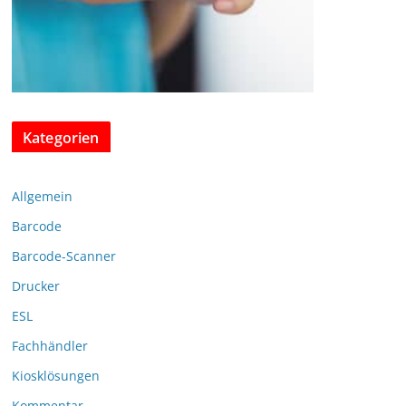
Kategorien
Allgemein
Barcode
Barcode-Scanner
Drucker
ESL
Fachhändler
Kiosklösungen
Kommentar