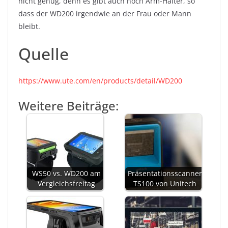
nicht genug, denn es gibt auch noch Arm-Halter, so
dass der WD200 irgendwie an der Frau oder Mann
bleibt.
Quelle
https://www.ute.com/en/products/detail/WD200
Weitere Beiträge:
WS50 vs. WD200 am
Präsentationsscanner
Vergleichsfreitag
TS100 von Unitech