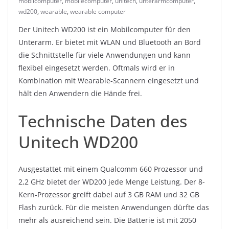
mobilcomputer
,
mobilecomputer
,
unitech
,
unterarmcomputer
,
wd200
,
wearable
,
wearable computer
Der Unitech WD200 ist ein Mobilcomputer für den
Unterarm. Er bietet mit WLAN und Bluetooth an Bord
die Schnittstelle für viele Anwendungen und kann
flexibel eingesetzt werden. Oftmals wird er in
Kombination mit Wearable-Scannern eingesetzt und
hält den Anwendern die Hände frei.
Technische Daten des
Unitech WD200
Ausgestattet mit einem Qualcomm 660 Prozessor und
2,2 GHz bietet der WD200 jede Menge Leistung. Der 8-
Kern-Prozessor greift dabei auf 3 GB RAM und 32 GB
Flash zurück. Für die meisten Anwendungen dürfte das
mehr als ausreichend sein. Die Batterie ist mit 2050