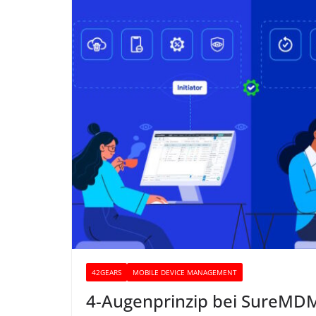
42GEARS
MOBILE DEVICE MANAGEMENT
4-Augenprinzip bei SureMD