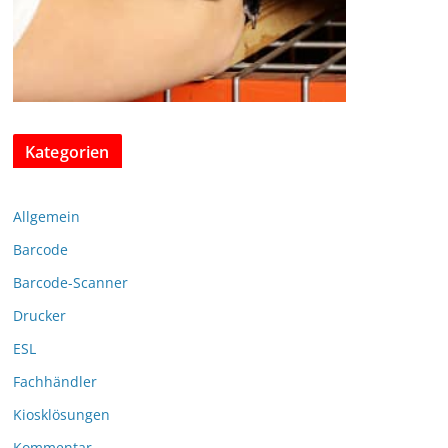
Kategorien
Allgemein
Barcode
Barcode-Scanner
Drucker
ESL
Fachhändler
Kiosklösungen
Kommentar