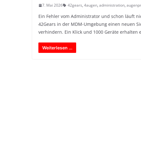
7. Mai 2026
42gears
,
4augen
,
administration
,
augenpr
Ein Fehler vom Administrator und schon läuft n
42Gears in der MDM-Umgebung einen neuen Sic
verhindern. Ein Klick und 1000 Geräte erhalten 
Weiterlesen ...