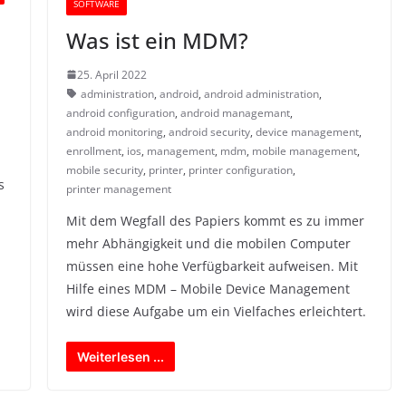
SOFTWARE
Was ist ein MDM?
25. April 2022
administration
,
android
,
android administration
,
android configuration
,
android managemant
,
android monitoring
,
android security
,
device management
,
enrollment
,
ios
,
management
,
mdm
,
mobile management
,
mobile security
,
printer
,
printer configuration
,
s
printer management
Mit dem Wegfall des Papiers kommt es zu immer
mehr Abhängigkeit und die mobilen Computer
müssen eine hohe Verfügbarkeit aufweisen. Mit
Hilfe eines MDM – Mobile Device Management
wird diese Aufgabe um ein Vielfaches erleichtert.
Weiterlesen ...