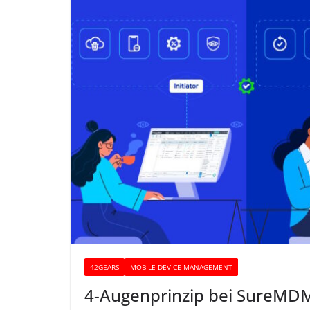
42GEARS
MOBILE DEVICE MANAGEMENT
4-Augenprinzip bei SureMD