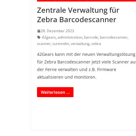
Zentrale Verwaltung für
Zebra Barcodescanner
28. Dezember 2023
42gears
,
administration
,
barcode
,
barcodescanner
,
scanner
,
suremdm
,
verwaltung
,
zebra
42Gears kann mit der neuen Verwaltungslösung
für Zebra Barcodescanner jetzt viele Scanner au
der Ferne verwalten und z.B. Firmware
aktualisieren und monitoren.
Weiterlesen ...