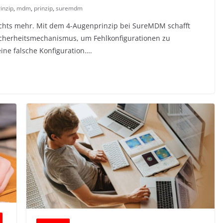
inzip
,
mdm
,
prinzip
,
suremdm
ichts mehr. Mit dem 4-Augenprinzip bei SureMDM schafft
herheitsmechanismus, um Fehlkonfigurationen zu
eine falsche Konfiguration….