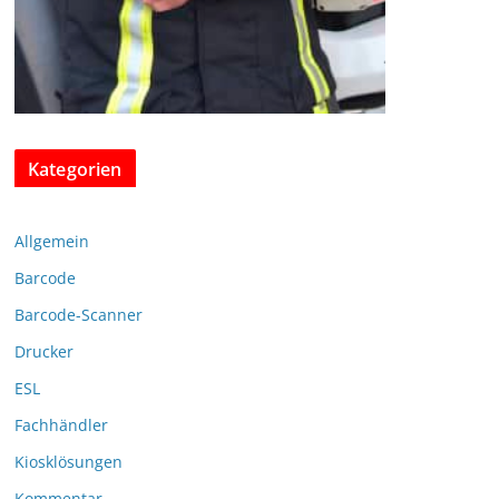
Kategorien
Allgemein
Barcode
Barcode-Scanner
Drucker
ESL
Fachhändler
Kiosklösungen
Kommentar