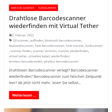
BARCODE-SCANNER
FUNKSCANNER
Drahtlose Barcodescanner
wiederfinden mit Virtual Tether
2. Februar 2022
2d scanner
,
auffinden
,
bluetooth barcodescanner
,
bluetoothscanner
,
funk barcodescanner
,
funk scanner
,
funkscanner
,
scanner finden
,
scanner verloren
,
scanner wiederfinden
,
virtual tether
,
virtuelles kabel
,
wiederfinden
,
wireless barcodereader
,
wireless barcodescanner
Drahtlosen Barcodescanner verlegt? Barcodescanner
wiederfinden? Barcodescanner zum falschen Zeitpunkt
leer? Ab jetzt nicht mehr, lesen Sie selbst…
Weiterlesen ...