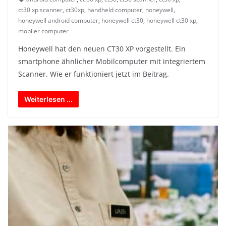
ct30 xp scanner
,
ct30xp
,
handheld computer
,
honeywell
,
honeywell android computer
,
honeywell ct30
,
honeywell ct30 xp
,
mobiler computer
Honeywell hat den neuen CT30 XP vorgestellt. Ein
smartphone ähnlicher Mobilcomputer mit integriertem
Scanner. Wie er funktioniert jetzt im Beitrag.
Weiterlesen ...