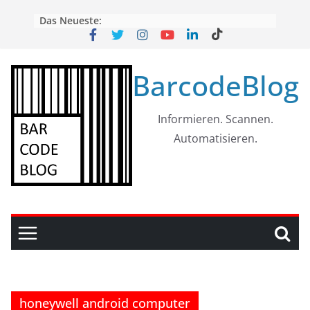
Skip
Das Neueste:
to
content
BarcodeBlog
Informieren. Scannen.
Automatisieren.
honeywell android computer