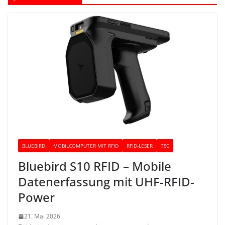
BLUEBIRD
MOBILCOMPUTER MIT RFID
RFID-LESER
TSC
Bluebird S10 RFID – Mobile
Datenerfassung mit UHF-RFID-
Power
21. Mai 2026