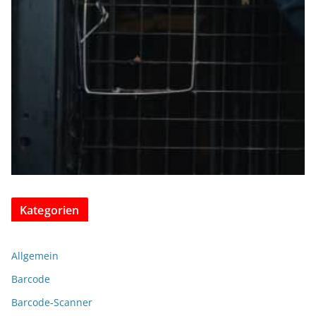
Kategorien
Allgemein
Barcode
Barcode-Scanner