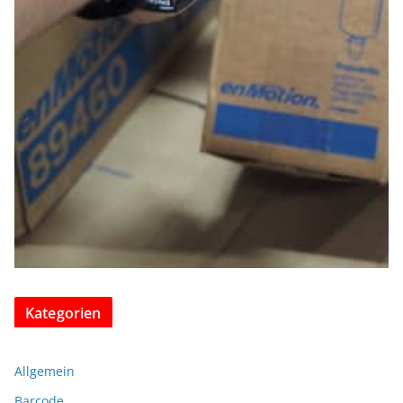
Kategorien
Allgemein
Barcode