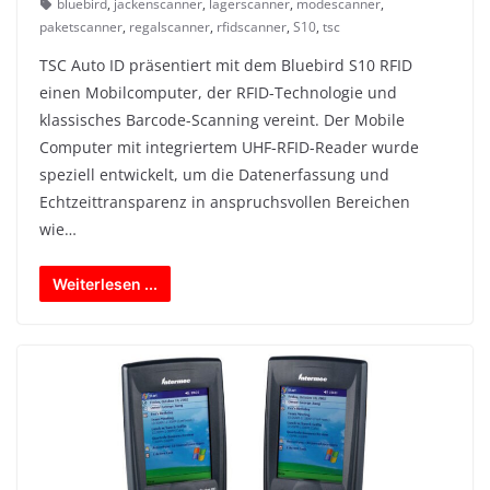
bluebird
,
jackenscanner
,
lagerscanner
,
modescanner
,
paketscanner
,
regalscanner
,
rfidscanner
,
S10
,
tsc
TSC Auto ID präsentiert mit dem Bluebird S10 RFID
einen Mobilcomputer, der RFID-Technologie und
klassisches Barcode-Scanning vereint. Der Mobile
Computer mit integriertem UHF-RFID-Reader wurde
speziell entwickelt, um die Datenerfassung und
Echtzeittransparenz in anspruchsvollen Bereichen
wie…
Weiterlesen ...