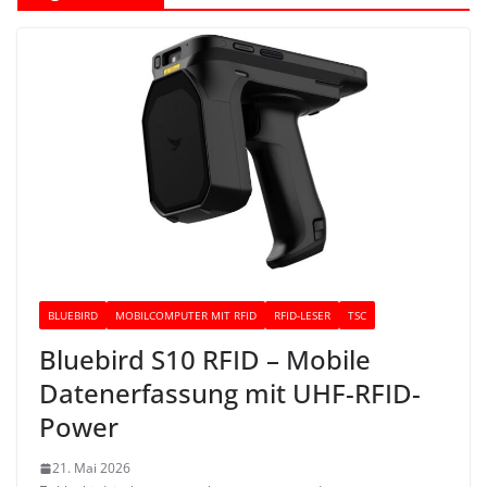
BLUEBIRD
MOBILCOMPUTER MIT RFID
RFID-LESER
TSC
Bluebird S10 RFID – Mobile
Datenerfassung mit UHF-RFID-
Power
21. Mai 2026