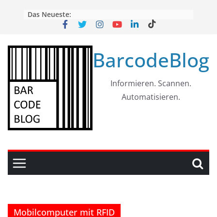
Skip
Das Neueste:
to
content
BarcodeBlog
Informieren. Scannen.
Automatisieren.
Mobilcomputer mit RFID