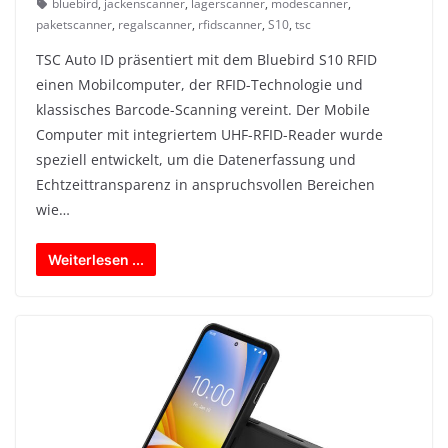
bluebird
,
jackenscanner
,
lagerscanner
,
modescanner
,
paketscanner
,
regalscanner
,
rfidscanner
,
S10
,
tsc
TSC Auto ID präsentiert mit dem Bluebird S10 RFID
einen Mobilcomputer, der RFID-Technologie und
klassisches Barcode-Scanning vereint. Der Mobile
Computer mit integriertem UHF-RFID-Reader wurde
speziell entwickelt, um die Datenerfassung und
Echtzeittransparenz in anspruchsvollen Bereichen
wie…
Weiterlesen ...