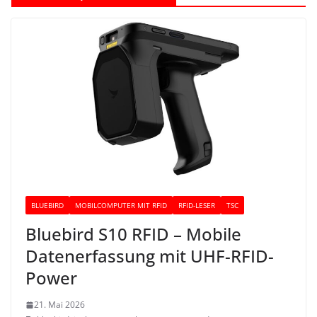
BLUEBIRD
MOBILCOMPUTER MIT RFID
RFID-LESER
TSC
Bluebird S10 RFID – Mobile
Datenerfassung mit UHF-RFID-
Power
21. Mai 2026