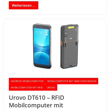
Weiterlesen ...
ANDROID MOBILCOMPUTER
MOBILCOMPUTER MIT BARCODESCANNER
MOBILCOMPUTER MIT RFID
UROVO
Urovo DT610 – RFID
Mobilcomputer mit