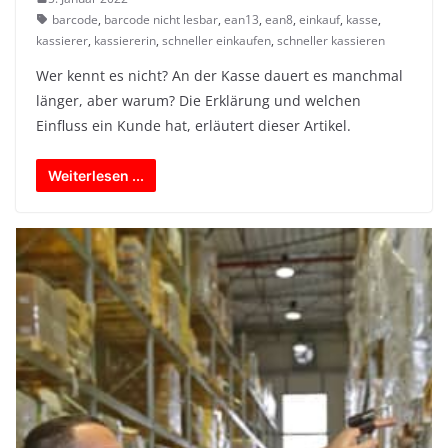
barcode
,
barcode nicht lesbar
,
ean13
,
ean8
,
einkauf
,
kasse
,
kassierer
,
kassiererin
,
schneller einkaufen
,
schneller kassieren
Wer kennt es nicht? An der Kasse dauert es manchmal
länger, aber warum? Die Erklärung und welchen
Einfluss ein Kunde hat, erläutert dieser Artikel.
Weiterlesen ...