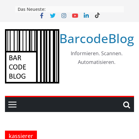
Skip
Das Neueste:
to
content
BarcodeBlog
Informieren. Scannen.
Automatisieren.
kassierer