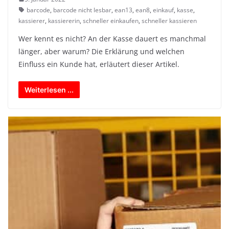
barcode
,
barcode nicht lesbar
,
ean13
,
ean8
,
einkauf
,
kasse
,
kassierer
,
kassiererin
,
schneller einkaufen
,
schneller kassieren
Wer kennt es nicht? An der Kasse dauert es manchmal
länger, aber warum? Die Erklärung und welchen
Einfluss ein Kunde hat, erläutert dieser Artikel.
Weiterlesen ...