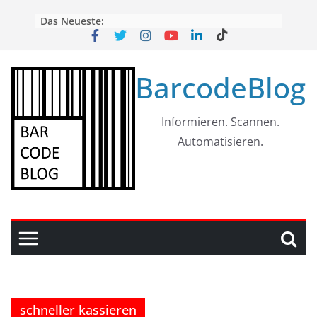
Skip
Das Neueste:
to
content
BarcodeBlog
Informieren. Scannen.
Automatisieren.
schneller kassieren