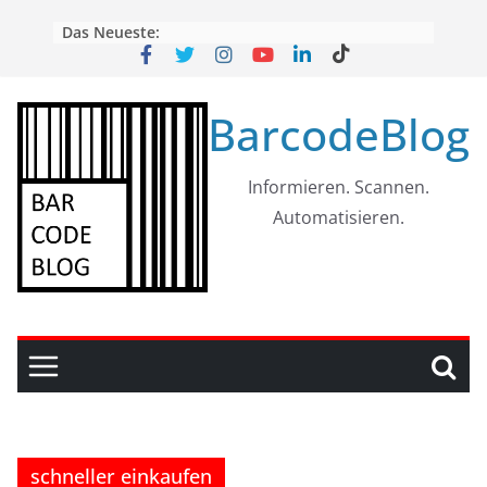
Skip
Das Neueste:
to
content
BarcodeBlog
Informieren. Scannen.
Automatisieren.
schneller einkaufen