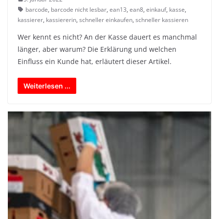
barcode
,
barcode nicht lesbar
,
ean13
,
ean8
,
einkauf
,
kasse
,
kassierer
,
kassiererin
,
schneller einkaufen
,
schneller kassieren
Wer kennt es nicht? An der Kasse dauert es manchmal
länger, aber warum? Die Erklärung und welchen
Einfluss ein Kunde hat, erläutert dieser Artikel.
Weiterlesen ...