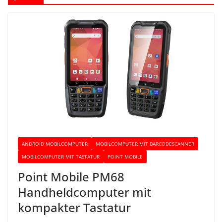
ANDROID MOBILCOMPUTER
MOBILCOMPUTER MIT BARCODESCANNER
MOBILCOMPUTER MIT TASTATUR
POINT MOBILE
Point Mobile PM68
Handheldcomputer mit
kompakter Tastatur