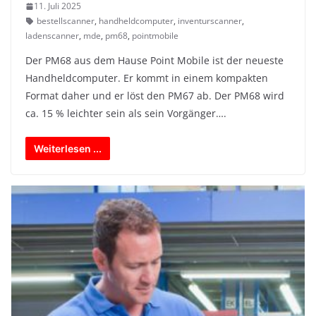
11. Juli 2025
bestellscanner
,
handheldcomputer
,
inventurscanner
,
ladenscanner
,
mde
,
pm68
,
pointmobile
Der PM68 aus dem Hause Point Mobile ist der neueste
Handheldcomputer. Er kommt in einem kompakten
Format daher und er löst den PM67 ab. Der PM68 wird
ca. 15 % leichter sein als sein Vorgänger….
Weiterlesen ...