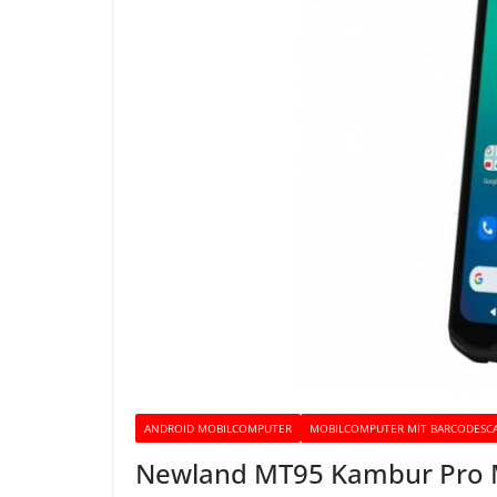
ANDROID MOBILCOMPUTER
MOBILCOMPUTER MIT BARCODESC
Newland MT95 Kambur Pro 