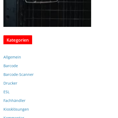
Kategorien
Allgemein
Barcode
Barcode-Scanner
Drucker
ESL
Fachhändler
Kiosklösungen
Kommentar