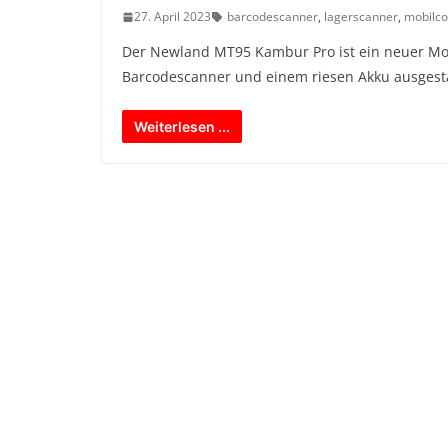
27. April 2023
barcodescanner
,
lagerscanner
,
mobilc
Der Newland MT95 Kambur Pro ist ein neuer Mo
Barcodescanner und einem riesen Akku ausgestat
Weiterlesen ...