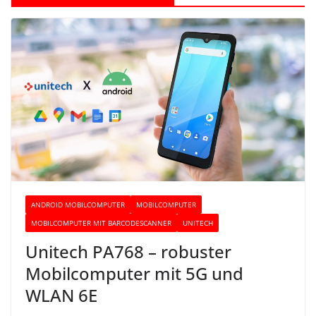
ANDROID MOBILCOMPUTER
MOBILCOMPUTER
MOBILCOMPUTER MIT BARCODESCANNER
UNITECH
Unitech PA768 – robuster
Mobilcomputer mit 5G und
WLAN 6E