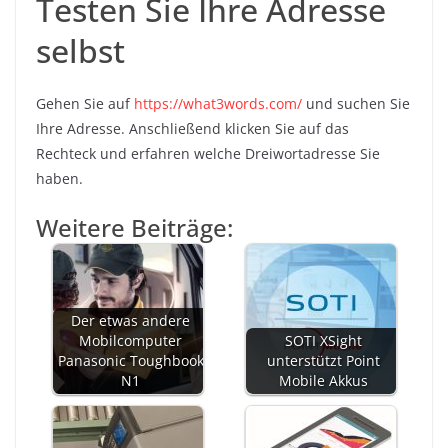
Testen Sie Ihre Adresse
selbst
Gehen Sie auf
https://what3words.com/
und suchen Sie
Ihre Adresse. Anschließend klicken Sie auf das
Rechteck und erfahren welche Dreiwortadresse Sie
haben.
Weitere Beiträge:
Der etwas andere
Mobilcomputer
SOTI XSight
Panasonic Toughbook
unterstützt Point
N1
Mobile Akkus