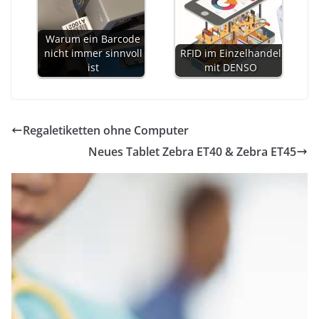
Warum ein Barcode
nicht immer sinnvoll
RFID im Einzelhandel
ist
mit DENSO
Regaletiketten ohne Computer
Neues Tablet Zebra ET40 & Zebra ET45