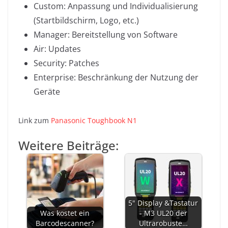
Custom: Anpassung und Individualisierung
(Startbildschirm, Logo, etc.)
Manager: Bereitstellung von Software
Air: Updates
Security: Patches
Enterprise: Beschränkung der Nutzung der
Geräte
Link zum
Panasonic Toughbook N1
Weitere Beiträge:
5" Display &Tastatur
Was kostet ein
- M3 UL20 der
Barcodescanner?
Ultrarobuste…