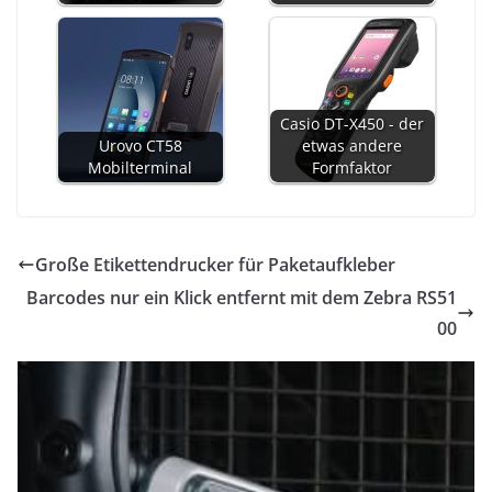
Casio DT-X450 - der
Urovo CT58
etwas andere
Mobilterminal
Formfaktor
Große Etikettendrucker für Paketaufkleber
Barcodes nur ein Klick entfernt mit dem Zebra RS51
00