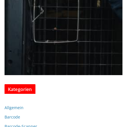
Kategorien
Allgemein
Barcode
Barcode-Scanner