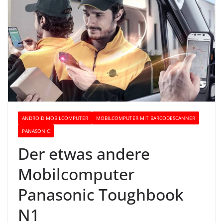
ANDROID MOBILCOMPUTER
MOBILCOMPUTER MIT BARCODESCANNER
PANASONIC
Der etwas andere
Mobilcomputer
Panasonic Toughbook
N1