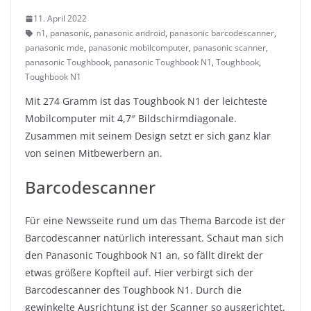
11. April 2022
n1
,
panasonic
,
panasonic android
,
panasonic barcodescanner
,
panasonic mde
,
panasonic mobilcomputer
,
panasonic scanner
,
panasonic Toughbook
,
panasonic Toughbook N1
,
Toughbook
,
Toughbook N1
Mit 274 Gramm ist das Toughbook N1 der leichteste
Mobilcomputer mit 4,7″ Bildschirmdiagonale.
Zusammen mit seinem Design setzt er sich ganz klar
von seinen Mitbewerbern an.
Barcodescanner
Für eine Newsseite rund um das Thema Barcode ist der
Barcodescanner natürlich interessant. Schaut man sich
den Panasonic Toughbook N1 an, so fällt direkt der
etwas größere Kopfteil auf. Hier verbirgt sich der
Barcodescanner des Toughbook N1. Durch die
gewinkelte Ausrichtung ist der Scanner so ausgerichtet,