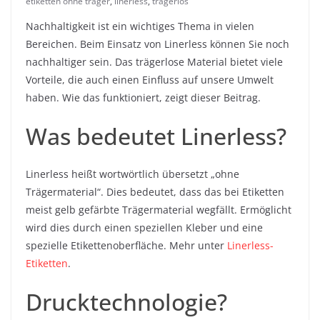
etiketten ohne träger
,
linerless
,
trägerlos
Nachhaltigkeit ist ein wichtiges Thema in vielen
Bereichen. Beim Einsatz von Linerless können Sie noch
nachhaltiger sein. Das trägerlose Material bietet viele
Vorteile, die auch einen Einfluss auf unsere Umwelt
haben. Wie das funktioniert, zeigt dieser Beitrag.
Was bedeutet Linerless?
Linerless heißt wortwörtlich übersetzt „ohne
Trägermaterial“. Dies bedeutet, dass das bei Etiketten
meist gelb gefärbte Trägermaterial wegfällt. Ermöglicht
wird dies durch einen speziellen Kleber und eine
spezielle Etikettenoberfläche. Mehr unter
Linerless-
Etiketten
.
Drucktechnologie?