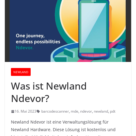
NEWLAND
Was ist Newland
Ndevor?
16. Mai 2023
barcodescanner
,
mde
,
ndevor
,
newland
,
pdt
Newland Ndevor ist eine Verwaltungslösung für
Newland Hardware. Diese Lösung ist kostenlos und