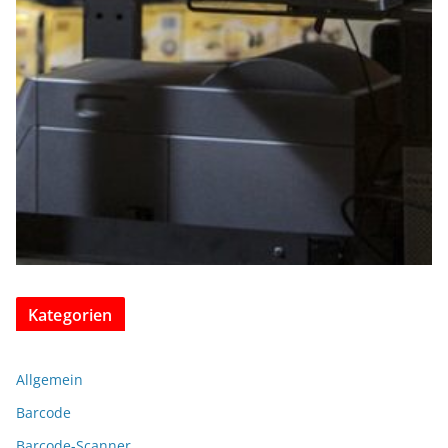
Kategorien
Allgemein
Barcode
Barcode-Scanner