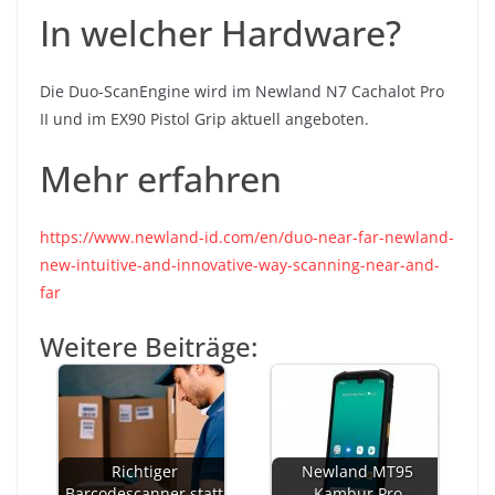
In welcher Hardware?
Die Duo-ScanEngine wird im Newland N7 Cachalot Pro
II und im EX90 Pistol Grip aktuell angeboten.
Mehr erfahren
https://www.newland-id.com/en/duo-near-far-newland-
new-intuitive-and-innovative-way-scanning-near-and-
far
Weitere Beiträge:
Richtiger
Newland MT95
Barcodescanner statt
Kambur Pro