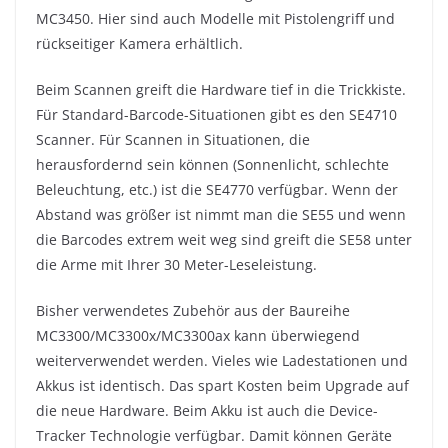
MC3450. Hier sind auch Modelle mit Pistolengriff und
rückseitiger Kamera erhältlich.
Beim Scannen greift die Hardware tief in die Trickkiste.
Für Standard-Barcode-Situationen gibt es den SE4710
Scanner. Für Scannen in Situationen, die
herausfordernd sein können (Sonnenlicht, schlechte
Beleuchtung, etc.) ist die SE4770 verfügbar. Wenn der
Abstand was größer ist nimmt man die SE55 und wenn
die Barcodes extrem weit weg sind greift die SE58 unter
die Arme mit Ihrer 30 Meter-Leseleistung.
Bisher verwendetes Zubehör aus der Baureihe
MC3300/MC3300x/MC3300ax kann überwiegend
weiterverwendet werden. Vieles wie Ladestationen und
Akkus ist identisch. Das spart Kosten beim Upgrade auf
die neue Hardware. Beim Akku ist auch die Device-
Tracker Technologie verfügbar. Damit können Geräte