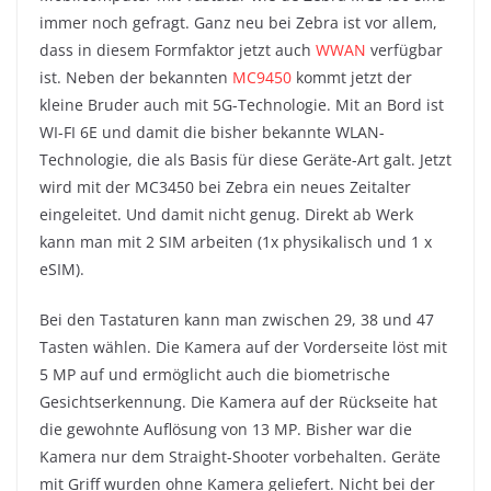
immer noch gefragt. Ganz neu bei Zebra ist vor allem,
dass in diesem Formfaktor jetzt auch
WWAN
verfügbar
ist. Neben der bekannten
MC9450
kommt jetzt der
kleine Bruder auch mit 5G-Technologie. Mit an Bord ist
WI-FI 6E und damit die bisher bekannte WLAN-
Technologie, die als Basis für diese Geräte-Art galt. Jetzt
wird mit der MC3450 bei Zebra ein neues Zeitalter
eingeleitet. Und damit nicht genug. Direkt ab Werk
kann man mit 2 SIM arbeiten (1x physikalisch und 1 x
eSIM).
Bei den Tastaturen kann man zwischen 29, 38 und 47
Tasten wählen. Die Kamera auf der Vorderseite löst mit
5 MP auf und ermöglicht auch die biometrische
Gesichtserkennung. Die Kamera auf der Rückseite hat
die gewohnte Auflösung von 13 MP. Bisher war die
Kamera nur dem Straight-Shooter vorbehalten. Geräte
mit Griff wurden ohne Kamera geliefert. Nicht bei der