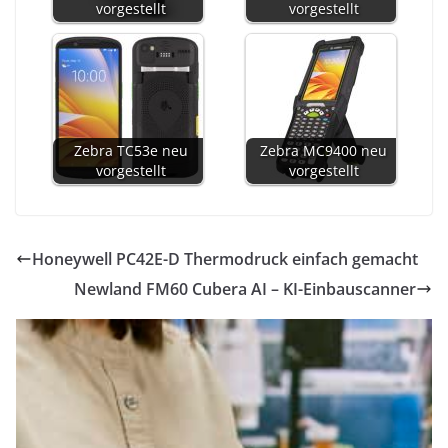
vorgestellt
vorgestellt
Zebra TC53e neu
Zebra MC9400 neu
vorgestellt
vorgestellt
Honeywell PC42E-D Thermodruck einfach gemacht
Newland FM60 Cubera AI – KI-Einbauscanner