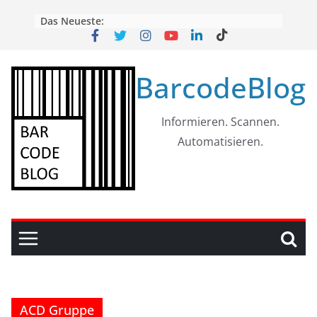
Skip
Das Neueste:
to
content
BarcodeBlog
Informieren. Scannen.
Automatisieren.
ACD Gruppe