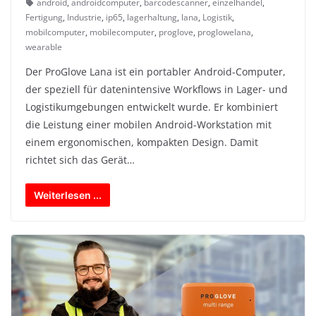
android
,
androidcomputer
,
barcodescanner
,
einzelhandel
,
Fertigung
,
Industrie
,
ip65
,
lagerhaltung
,
lana
,
Logistik
,
mobilcomputer
,
mobilecomputer
,
proglove
,
proglowelana
,
wearable
Der ProGlove Lana ist ein portabler Android-Computer,
der speziell für datenintensive Workflows in Lager- und
Logistikumgebungen entwickelt wurde. Er kombiniert
die Leistung einer mobilen Android-Workstation mit
einem ergonomischen, kompakten Design. Damit
richtet sich das Gerät…
Weiterlesen ...