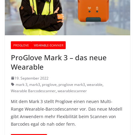
PROGLOVE
WEARABLE-SCANNER
ProGlove Mark 3 – das neue
Wearable
19. September 2022
mark 3
,
mark3
,
proglove
,
proglove mark3
,
wearable
,
Wearable Barcodescanner
,
wearablescanner
Mit dem Mark 3 stellt Proglove einen neuen Multi-
Range Wearable-Barcodescanner vor. Das neue Modell
gibt Anwendern mehr Flexibilität beim Scannen von
Barcodes egal ob nah oder fern.