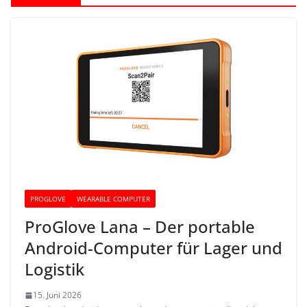
PROGLOVE
WEARABLE COMPUTER
ProGlove Lana – Der portable
Android-Computer für Lager und
Logistik
15. Juni 2026