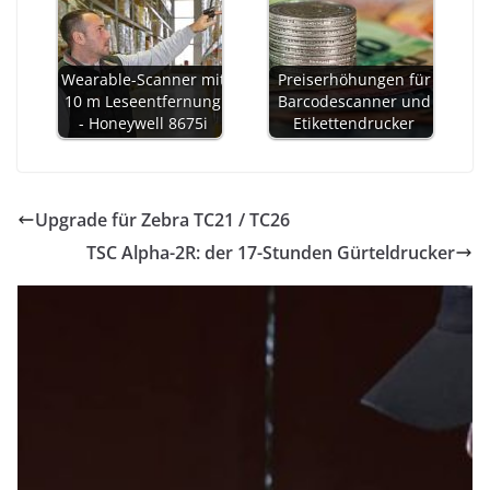
Wearable-Scanner mit
Preiserhöhungen für
10 m Leseentfernung
Barcodescanner und
- Honeywell 8675i
Etikettendrucker
Upgrade für Zebra TC21 / TC26
TSC Alpha-2R: der 17-Stunden Gürteldrucker