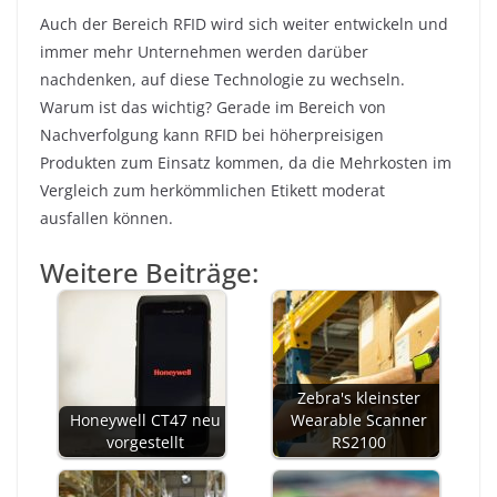
Auch der Bereich RFID wird sich weiter entwickeln und
immer mehr Unternehmen werden darüber
nachdenken, auf diese Technologie zu wechseln.
Warum ist das wichtig? Gerade im Bereich von
Nachverfolgung kann RFID bei höherpreisigen
Produkten zum Einsatz kommen, da die Mehrkosten im
Vergleich zum herkömmlichen Etikett moderat
ausfallen können.
Weitere Beiträge:
Zebra's kleinster
Honeywell CT47 neu
Wearable Scanner
vorgestellt
RS2100