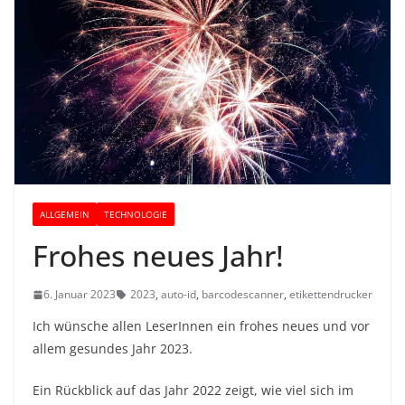
ALLGEMEIN
TECHNOLOGIE
Frohes neues Jahr!
6. Januar 2023
2023
,
auto-id
,
barcodescanner
,
etikettendrucker
Ich wünsche allen LeserInnen ein frohes neues und vor
allem gesundes Jahr 2023.
Ein Rückblick auf das Jahr 2022 zeigt, wie viel sich im