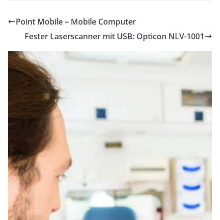
Point Mobile – Mobile Computer
Fester Laserscanner mit USB: Opticon NLV-1001