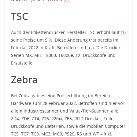
TSC
Auch der Etikettendrucker-Hersteller TSC erhöht laut
(1)
seine Preise um 5 %. Diese Änderung trat bereits im
Februar 2022 in Kraft. Betroffen sind u.a. Die Drucker-
Serien MX, MH, T8000, T6000e, TX, Druckköpfe und
Ersatzteile
Zebra
Bei Zebra gab es eine Preiserhöhung im Bereich
Hardware zum 28.Februar 2022. Betroffen sind hier vor
allem Industriescanner und Value-Tier-Scanner, alle
ZD4, ZD6, ZT4, ZT6, 220xi, ZE5, RFID-Drucker, Teile,
Druckköpfe und Batterien, sowie die mobilen Computer
TC5, TC7, TC8, MC3, MC9, PS20, RS und WT – inkl.