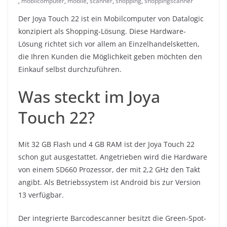
,
mobilcomputer
,
mobile
,
scanner
,
shopping
,
shoppingscanner
Der Joya Touch 22 ist ein Mobilcomputer von Datalogic
konzipiert als Shopping-Lösung. Diese Hardware-
Lösung richtet sich vor allem an Einzelhandelsketten,
die Ihren Kunden die Möglichkeit geben möchten den
Einkauf selbst durchzuführen.
Was steckt im Joya
Touch 22?
Mit 32 GB Flash und 4 GB RAM ist der Joya Touch 22
schon gut ausgestattet. Angetrieben wird die Hardware
von einem SD660 Prozessor, der mit 2,2 GHz den Takt
angibt. Als Betriebssystem ist Android bis zur Version
13 verfügbar.
Der integrierte Barcodescanner besitzt die Green-Spot-