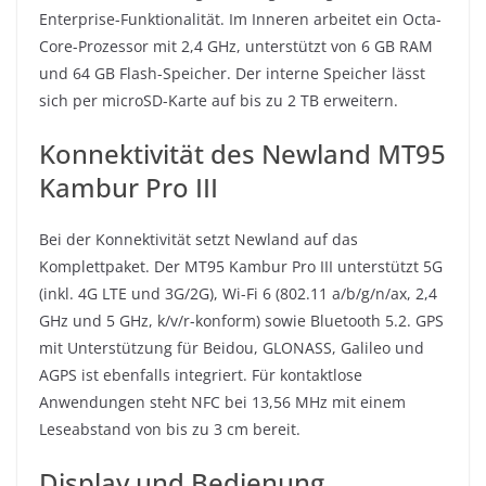
Enterprise-Funktionalität. Im Inneren arbeitet ein Octa-
Core-Prozessor mit 2,4 GHz, unterstützt von 6 GB RAM
und 64 GB Flash-Speicher. Der interne Speicher lässt
sich per microSD-Karte auf bis zu 2 TB erweitern.
Konnektivität des Newland MT95
Kambur Pro III
Bei der Konnektivität setzt Newland auf das
Komplettpaket. Der MT95 Kambur Pro III unterstützt 5G
(inkl. 4G LTE und 3G/2G), Wi-Fi 6 (802.11 a/b/g/n/ax, 2,4
GHz und 5 GHz, k/v/r-konform) sowie Bluetooth 5.2. GPS
mit Unterstützung für Beidou, GLONASS, Galileo und
AGPS ist ebenfalls integriert. Für kontaktlose
Anwendungen steht NFC bei 13,56 MHz mit einem
Leseabstand von bis zu 3 cm bereit.
Display und Bedienung