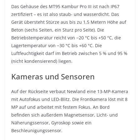
Das Gehäuse des MT95 Kambur Pro III ist nach IP67
zertifiziert – es ist also staub- und wasserdicht. Das
Gerät übersteht Stürze aus bis zu 1,5 Metern Höhe auf
Beton (sechs Seiten, ein Sturz pro Seite). Die
Betriebstemperatur reicht von −20 °C bis +50 °C, die
Lagertemperatur von −30 °C bis +60 °C. Die
Luftfeuchtigkeit darf im Betrieb zwischen 5 % und 95 %
(nicht kondensierend) liegen.
Kameras und Sensoren
Auf der Rückseite verbaut Newland eine 13-MP-Kamera
mit Autofokus und LED-Blitz. Die Frontkamera löst mit 8
MP auf und arbeitet mit festem Fokus. An Bord
befinden sich außerdem Magnetsensor, Licht- und
Näherungssensor, Gyroskop sowie ein
Beschleunigungssensor.