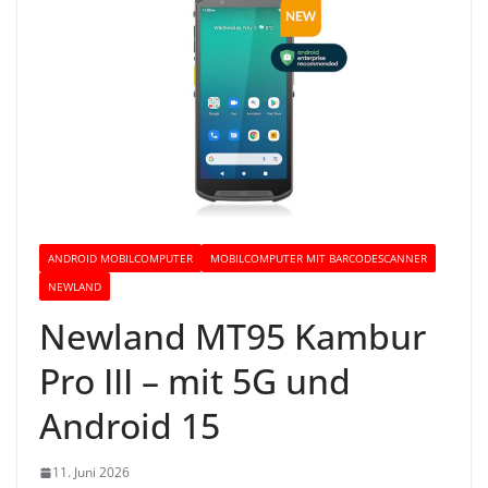
ANDROID MOBILCOMPUTER
MOBILCOMPUTER MIT BARCODESCANNER
NEWLAND
Newland MT95 Kambur
Pro III – mit 5G und
Android 15
11. Juni 2026