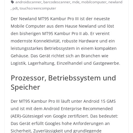
androidscanner
,
barcodescanner
,
mde
,
mobilcomputer
,
newland
,
pdt
,
touchscreencomputer
Der Newland MT95 Kambur Pro III ist der neueste
Mobile Computer aus dem Hause Newland und löst
den bisherigen MT95 Kambur Pro II ab. Er vereint
modernste Konnektivität, robuste Hardware und ein
leistungsstarkes Betriebssystem in einem kompakten
Gehäuse. Das Gerät richtet sich an Branchen wie
Logistik, Lagerhaltung, Einzelhandel und Gastgewerbe.
Prozessor, Betriebssystem und
Speicher
Der MT95 Kambur Pro III läuft unter Android 15 GMS
und ist mit dem Android Enterprise Recommended
(AER)-Gütesiegel von Google zertifiziert. Das bedeutet:
Das Gerät erfüllt Googles hohe Anforderungen an
Sicherheit, Zuverlässigkeit und grundlegende