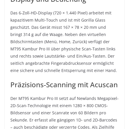
Das 6-Zoll-HD-Display (720 × 1.440 Pixel) arbeitet mit
kapazitivem Multi-Touch und ist mit Gorilla Glass
geschützt. Das Gerät misst 167 × 78 × 20 mm und
bringt 314 g auf die Waage. Neben den virtuellen
Bildschirmtasten (Menü, Home, Zurück) verfügt der
MT95 Kambur Pro III über physische Scan-Tasten links
und rechts sowie Lautstärke- und Ein/Aus-Tasten. Der
seitlich angebrachte Fingerabdrucksensor ermöglicht
eine sichere und schnelle Entsperrung mit einer Hand.
Präzisions-Scanning mit Acuscan
Der MT95 Kambur Pro III setzt auf Newlands Megapixel-
2D-Scan-Technologie mit einem 1280 × 800 CMOS-
Bildsensor und einer Scanrate von 60 Bildern pro
Sekunde. Er erfasst alle gängigen 1D- und 2D-Barcodes
– auch beschädigte oder verzerrte Codes. Als Zielhilfe