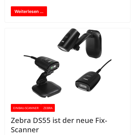
Weiterlesen ...
EINBAU-SCANNER
ZEBRA
Zebra DS55 ist der neue Fix-
Scanner