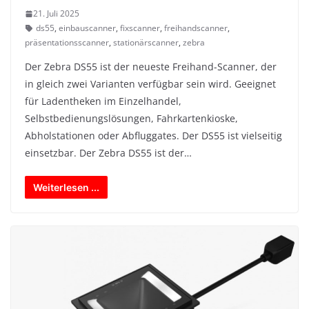
21. Juli 2025
ds55
,
einbauscanner
,
fixscanner
,
freihandscanner
,
präsentationsscanner
,
stationärscanner
,
zebra
Der Zebra DS55 ist der neueste Freihand-Scanner, der
in gleich zwei Varianten verfügbar sein wird. Geeignet
für Ladentheken im Einzelhandel,
Selbstbedienungslösungen, Fahrkartenkioske,
Abholstationen oder Abfluggates. Der DS55 ist vielseitig
einsetzbar. Der Zebra DS55 ist der…
Weiterlesen ...