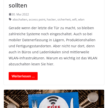
sollten
30. Mai 2022
abschalten
,
access point
,
hacker
,
sicherheit
,
wifi
,
wlan
Gerade wenn der letzte die Tür zu macht, so bleiben
zahlreiche Systeme noch eingeschaltet. Auch so bei
mobiler Datenerfassung in Lägern, Produktionshallen
und Fertigungsstandorten. Aber nicht nur dort, denn
auch in Büros und Ladenlokalen sind mittlerweile
WLAN-Infrastrukturen. Warum es wichtig ist das WLAN
abzuschalten lesen Sie hier.
Weiterlesen ...