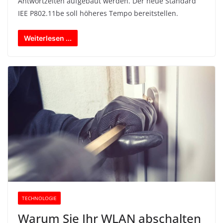
Antwortzeiten aufgebaut werden. Der neue Standard
IEE P802.11be soll höheres Tempo bereitstellen.
Weiterlesen ...
TECHNOLOGIE
Warum Sie Ihr WLAN abschalten