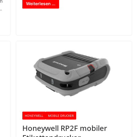
ch
Weiterlesen ...
.
HONEYWELL
MOBILE DRUCKER
Honeywell RP2F mobiler