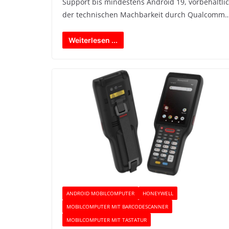
Support bis mindestens Android 19, vorbehaltli
der technischen Machbarkeit durch Qualcomm…
Weiterlesen ...
ANDROID MOBILCOMPUTER
HONEYWELL
MOBILCOMPUTER MIT BARCODESCANNER
MOBILCOMPUTER MIT TASTATUR