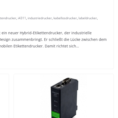
ttendrucker
,
i4311
,
industriedrucker
,
kabellosdrucker
,
labeldrucker
,
 ein neuer Hybrid-Etikettendrucker, der industrielle
 Design zusammenbringt. Er schließt die Lücke zwischen dem
obilen Etikettendrucker. Damit richtet sich…