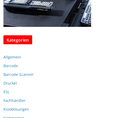
Kategorien
Allgemein
Barcode
Barcode-Scanner
Drucker
ESL
Fachhändler
Kiosklösungen
Kommentar