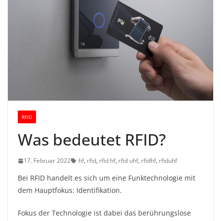
RFID
Was bedeutet RFID?
17. Februar 2022
hf
,
rfid
,
rfid hf
,
rfid uhf
,
rfidhf
,
rfiduhf
Bei RFID handelt es sich um eine Funktechnologie mit
dem Hauptfokus: Identifikation.
Fokus der Technologie ist dabei das berührungslose