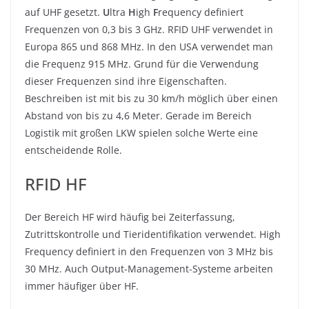
auf UHF gesetzt.
U
ltra
H
igh
F
requency definiert
Frequenzen von 0,3 bis 3 GHz. RFID UHF verwendet in
Europa 865 und 868 MHz. In den USA verwendet man
die Frequenz 915 MHz. Grund für die Verwendung
dieser Frequenzen sind ihre Eigenschaften.
Beschreiben ist mit bis zu 30 km/h möglich über einen
Abstand von bis zu 4,6 Meter. Gerade im Bereich
Logistik mit großen LKW spielen solche Werte eine
entscheidende Rolle.
RFID HF
Der Bereich HF wird häufig bei Zeiterfassung,
Zutrittskontrolle und Tieridentifikation verwendet. High
Frequency definiert in den Frequenzen von 3 MHz bis
30 MHz. Auch Output-Management-Systeme arbeiten
immer häufiger über HF.