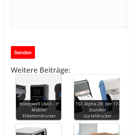
Weitere Beiträge:
Honeywell LNX3 - 3"
TSC Alpha-2R: der 17-
Mobiler
Stunden
Etikettendrucker
Gürteldrucker