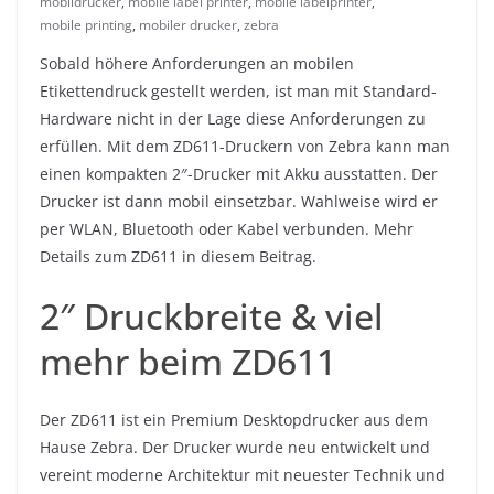
mobildrucker
,
mobile label printer
,
mobile labelprinter
,
mobile printing
,
mobiler drucker
,
zebra
Sobald höhere Anforderungen an mobilen
Etikettendruck gestellt werden, ist man mit Standard-
Hardware nicht in der Lage diese Anforderungen zu
erfüllen. Mit dem ZD611-Druckern von Zebra kann man
einen kompakten 2″-Drucker mit Akku ausstatten. Der
Drucker ist dann mobil einsetzbar. Wahlweise wird er
per WLAN, Bluetooth oder Kabel verbunden. Mehr
Details zum ZD611 in diesem Beitrag.
2″ Druckbreite & viel
mehr beim ZD611
Der ZD611 ist ein Premium Desktopdrucker aus dem
Hause Zebra. Der Drucker wurde neu entwickelt und
vereint moderne Architektur mit neuester Technik und