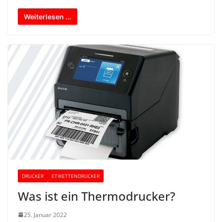
Weiterlesen ...
DRUCKER
ETIKETTENDRUCKER
Was ist ein Thermodrucker?
25. Januar 2022