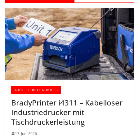
BRADY
ETIKETTENDRUCKER
BradyPrinter i4311 – Kabelloser
Industriedrucker mit
Tischdruckerleistung
17. Juni 2026