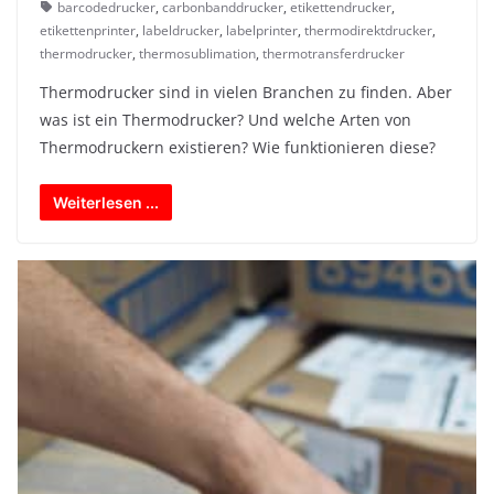
barcodedrucker
,
carbonbanddrucker
,
etikettendrucker
,
etikettenprinter
,
labeldrucker
,
labelprinter
,
thermodirektdrucker
,
thermodrucker
,
thermosublimation
,
thermotransferdrucker
Thermodrucker sind in vielen Branchen zu finden. Aber
was ist ein Thermodrucker? Und welche Arten von
Thermodruckern existieren? Wie funktionieren diese?
Weiterlesen ...