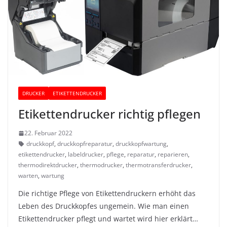
DRUCKER
ETIKETTENDRUCKER
Etikettendrucker richtig pflegen
22. Februar 2022
druckkopf
,
druckkopfreparatur
,
druckkopfwartung
,
etikettendrucker
,
labeldrucker
,
pflege
,
reparatur
,
reparieren
,
thermodirektdrucker
,
thermodrucker
,
thermotransferdrucker
,
warten
,
wartung
Die richtige Pflege von Etikettendruckern erhöht das
Leben des Druckkopfes ungemein. Wie man einen
Etikettendrucker pflegt und wartet wird hier erklärt…