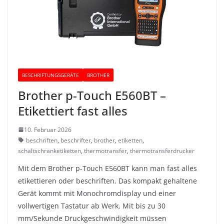
BESCHRIFTUNGSGERÄTE
BROTHER
Brother p-Touch E560BT –
Etikettiert fast alles
10. Februar 2026
beschriften
,
beschrifter
,
brother
,
etiketten
,
schaltschranketiketten
,
thermotransfer
,
thermotransferdrucker
Mit dem Brother p-Touch E560BT kann man fast alles
etikettieren oder beschriften. Das kompakt gehaltene
Gerät kommt mit Monochromdisplay und einer
vollwertigen Tastatur ab Werk. Mit bis zu 30
mm/Sekunde Druckgeschwindigkeit müssen