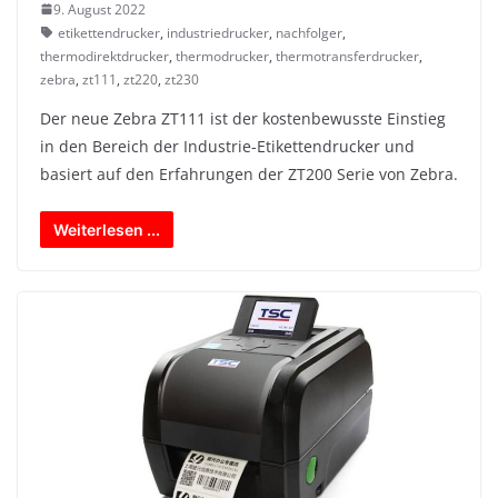
9. August 2022
etikettendrucker
,
industriedrucker
,
nachfolger
,
thermodirektdrucker
,
thermodrucker
,
thermotransferdrucker
,
zebra
,
zt111
,
zt220
,
zt230
Der neue Zebra ZT111 ist der kostenbewusste Einstieg
in den Bereich der Industrie-Etikettendrucker und
basiert auf den Erfahrungen der ZT200 Serie von Zebra.
Weiterlesen ...