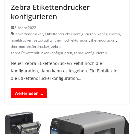
Zebra Etikettendrucker
konfigurieren
8. März 2022
etikettendrucker
,
Etikettendrucker konfigurieren
,
konfigurieren
,
labeldrucker
,
setup utility
,
thermodirektdrucker
,
thermodrucker
,
thermotransferdrucker
,
zebra
,
zebra Etikettendrucker konfigurieren
,
zebra konfigurieren
Neuer Zebra Etikettendrucker? Fehlt noch die
Konfiguration, dann kann es losgehen. Ein Einblick in
die Etikettendruckerkonfiguration…
Weiterlesen ...