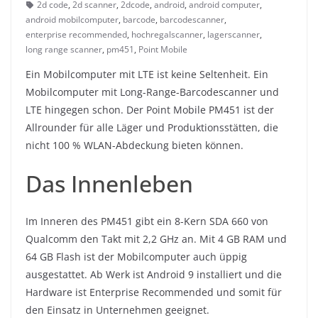
2d code
,
2d scanner
,
2dcode
,
android
,
android computer
,
android mobilcomputer
,
barcode
,
barcodescanner
,
enterprise recommended
,
hochregalscanner
,
lagerscanner
,
long range scanner
,
pm451
,
Point Mobile
Ein Mobilcomputer mit LTE ist keine Seltenheit. Ein
Mobilcomputer mit Long-Range-Barcodescanner und
LTE hingegen schon. Der Point Mobile PM451 ist der
Allrounder für alle Läger und Produktionsstätten, die
nicht 100 % WLAN-Abdeckung bieten können.
Das Innenleben
Im Inneren des PM451 gibt ein 8-Kern SDA 660 von
Qualcomm den Takt mit 2,2 GHz an. Mit 4 GB RAM und
64 GB Flash ist der Mobilcomputer auch üppig
ausgestattet. Ab Werk ist Android 9 installiert und die
Hardware ist Enterprise Recommended und somit für
den Einsatz in Unternehmen geeignet.