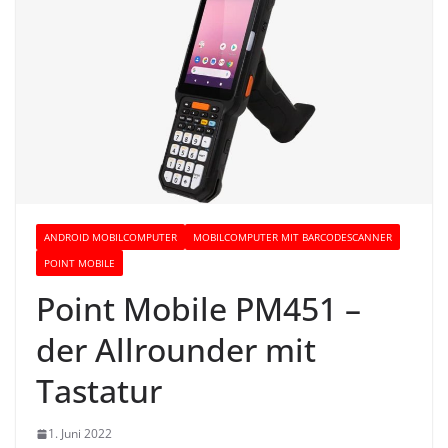
ANDROID MOBILCOMPUTER
MOBILCOMPUTER MIT BARCODESCANNER
POINT MOBILE
Point Mobile PM451 –
der Allrounder mit
Tastatur
1. Juni 2022