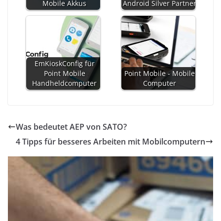
Mobile Akkus
Android Silver Partner
EmKioskConfig für
Point Mobile
Point Mobile - Mobile
Handheldcomputer
Computer
Was bedeutet AEP von SATO?
4 Tipps für besseres Arbeiten mit Mobilcomputern