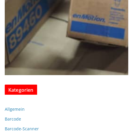
Kategorien
Allgemein
Barcode
Barcode-Scanner