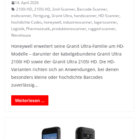
14. April 2026
2100i HD
,
2105i HD
,
2mil-Scanner
,
Barcode-Scanner
,
esdscanner
,
Fertigung
,
Granit Ultra
,
handscanner
,
HD-Scanner
,
hochdichte Codes
,
honeywell
,
industriescanner
,
lagerscanner
,
Logistik
,
Pharmazeutik
,
produktionsscanner
,
rugged scanner
,
Warehouse
Honeywell erweitert seine Granit Ultra-Familie um HD-
Modelle – darunter der kabelgebundene Granit Ultra
2100i HD sowie der Granit Ultra 2105i HD. Die HD-
Varianten richten sich an Anwendungen, bei denen
besonders kleine oder hochdichte Barcodes
zuverlässig…
Weiterlesen ...