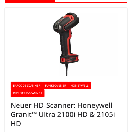
BARCODE-SCANNER
FUNKSCANNER
HONEYWELL
INDUSTRIE-SCANNER
Neuer HD-Scanner: Honeywell
Granit™ Ultra 2100i HD & 2105i
HD