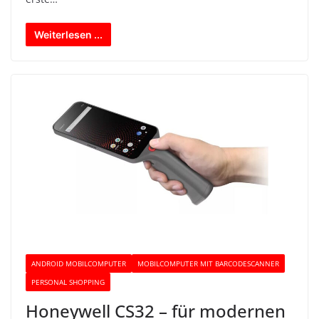
Weiterlesen ...
ANDROID MOBILCOMPUTER
MOBILCOMPUTER MIT BARCODESCANNER
PERSONAL SHOPPING
Honeywell CS32 – für modernen