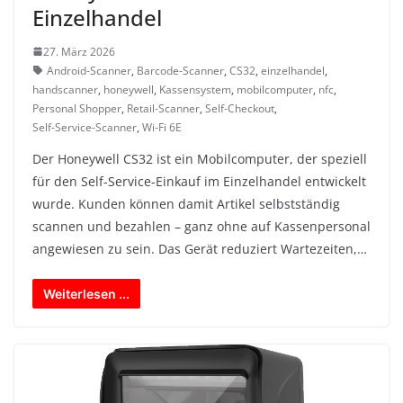
Einzelhandel
27. März 2026
Android-Scanner
,
Barcode-Scanner
,
CS32
,
einzelhandel
,
handscanner
,
honeywell
,
Kassensystem
,
mobilcomputer
,
nfc
,
Personal Shopper
,
Retail-Scanner
,
Self-Checkout
,
Self-Service-Scanner
,
Wi-Fi 6E
Der Honeywell CS32 ist ein Mobilcomputer, der speziell
für den Self-Service-Einkauf im Einzelhandel entwickelt
wurde. Kunden können damit Artikel selbstständig
scannen und bezahlen – ganz ohne auf Kassenpersonal
angewiesen zu sein. Das Gerät reduziert Wartezeiten,…
Weiterlesen ...