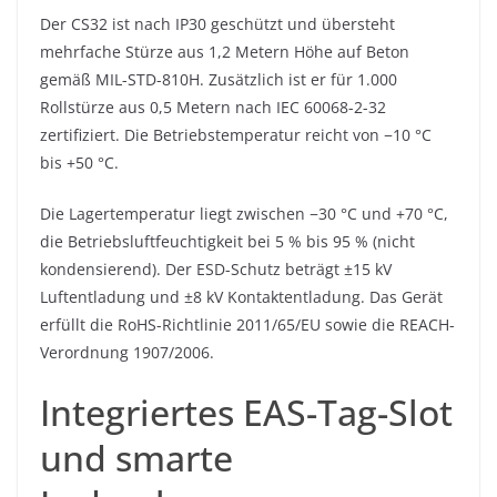
Der CS32 ist nach IP30 geschützt und übersteht
mehrfache Stürze aus 1,2 Metern Höhe auf Beton
gemäß MIL-STD-810H. Zusätzlich ist er für 1.000
Rollstürze aus 0,5 Metern nach IEC 60068-2-32
zertifiziert. Die Betriebstemperatur reicht von −10 °C
bis +50 °C.
Die Lagertemperatur liegt zwischen −30 °C und +70 °C,
die Betriebsluftfeuchtigkeit bei 5 % bis 95 % (nicht
kondensierend). Der ESD-Schutz beträgt ±15 kV
Luftentladung und ±8 kV Kontaktentladung. Das Gerät
erfüllt die RoHS-Richtlinie 2011/65/EU sowie die REACH-
Verordnung 1907/2006.
Integriertes EAS-Tag-Slot
und smarte