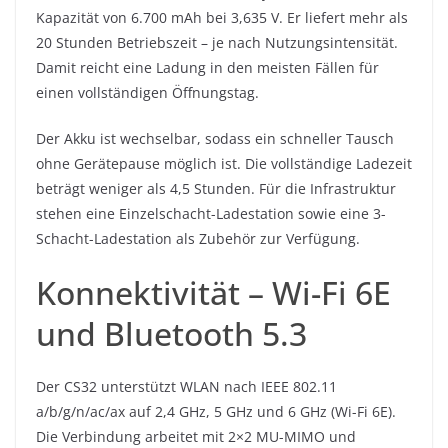
Kapazität von 6.700 mAh bei 3,635 V. Er liefert mehr als
20 Stunden Betriebszeit – je nach Nutzungsintensität.
Damit reicht eine Ladung in den meisten Fällen für
einen vollständigen Öffnungstag.
Der Akku ist wechselbar, sodass ein schneller Tausch
ohne Gerätepause möglich ist. Die vollständige Ladezeit
beträgt weniger als 4,5 Stunden. Für die Infrastruktur
stehen eine Einzelschacht-Ladestation sowie eine 3-
Schacht-Ladestation als Zubehör zur Verfügung.
Konnektivität – Wi-Fi 6E
und Bluetooth 5.3
Der CS32 unterstützt WLAN nach IEEE 802.11
a/b/g/n/ac/ax auf 2,4 GHz, 5 GHz und 6 GHz (Wi-Fi 6E).
Die Verbindung arbeitet mit 2×2 MU-MIMO und