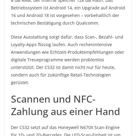
8 GB RAM, der interne Speicher 128 GB Flash. Das
Betriebssystem ist Android 14, ein Upgrade auf Android
16 und Android 18 ist vorgesehen – vorbehaltlich der
technischen Bestätigung durch Qualcomm.
Diese Ausstattung sorgt dafür, dass Scan-, Bezahl- und
Loyalty-Apps flüssig laufen. Auch rechenintensive
Anwendungen wie Echtzeit-Produktempfehlungen oder
digitale Treueprogramme werden problemlos
unterstützt. Der CS32 ist damit nicht nur für heute,
sondern auch für zukünftige Retail-Technologien
gerüstet.
Scannen und NFC-
Zahlung aus einer Hand
Der CS32 setzt auf das Honeywell N670X Scan-Engine
für 1D- und 2D-Barcodes. Die LED-Scan-Einheit ist um