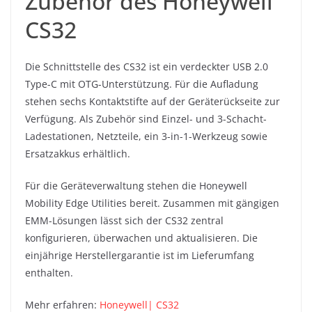
Zubehör des Honeywell
CS32
Die Schnittstelle des CS32 ist ein verdeckter USB 2.0
Type-C mit OTG-Unterstützung. Für die Aufladung
stehen sechs Kontaktstifte auf der Geräterückseite zur
Verfügung. Als Zubehör sind Einzel- und 3-Schacht-
Ladestationen, Netzteile, ein 3-in-1-Werkzeug sowie
Ersatzakkus erhältlich.
Für die Geräteverwaltung stehen die Honeywell
Mobility Edge Utilities bereit. Zusammen mit gängigen
EMM-Lösungen lässt sich der CS32 zentral
konfigurieren, überwachen und aktualisieren. Die
einjährige Herstellergarantie ist im Lieferumfang
enthalten.
Mehr erfahren:
Honeywell| CS32