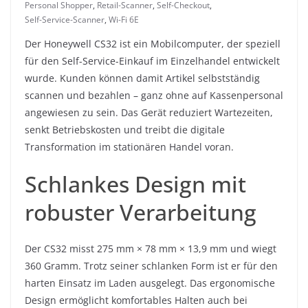
Personal Shopper
,
Retail-Scanner
,
Self-Checkout
,
Self-Service-Scanner
,
Wi-Fi 6E
Der Honeywell CS32 ist ein Mobilcomputer, der speziell
für den Self-Service-Einkauf im Einzelhandel entwickelt
wurde. Kunden können damit Artikel selbstständig
scannen und bezahlen – ganz ohne auf Kassenpersonal
angewiesen zu sein. Das Gerät reduziert Wartezeiten,
senkt Betriebskosten und treibt die digitale
Transformation im stationären Handel voran.
Schlankes Design mit
robuster Verarbeitung
Der CS32 misst 275 mm × 78 mm × 13,9 mm und wiegt
360 Gramm. Trotz seiner schlanken Form ist er für den
harten Einsatz im Laden ausgelegt. Das ergonomische
Design ermöglicht komfortables Halten auch bei