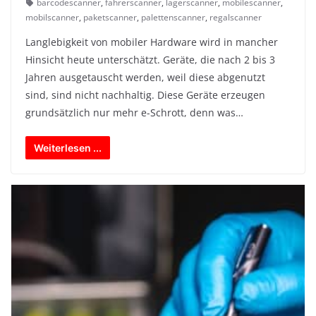
barcodescanner
,
fahrerscanner
,
lagerscanner
,
mobilescanner
,
mobilscanner
,
paketscanner
,
palettenscanner
,
regalscanner
Langlebigkeit von mobiler Hardware wird in mancher
Hinsicht heute unterschätzt. Geräte, die nach 2 bis 3
Jahren ausgetauscht werden, weil diese abgenutzt
sind, sind nicht nachhaltig. Diese Geräte erzeugen
grundsätzlich nur mehr e-Schrott, denn was…
Weiterlesen ...