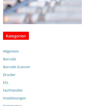
Kategorien
Allgemein
Barcode
Barcode-Scanner
Drucker
ESL
Fachhändler
Kiosklösungen
Kommentar