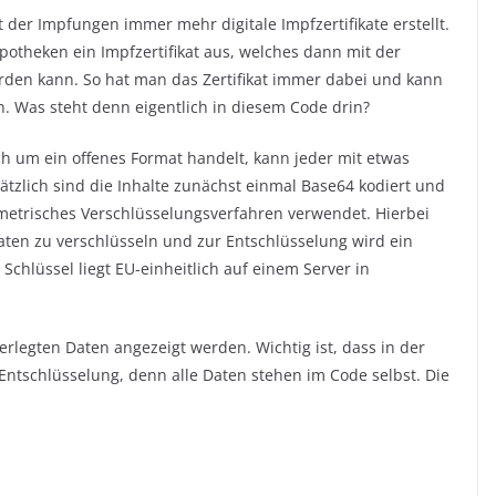
 der Impfungen immer mehr digitale Impfzertifikate erstellt.
otheken ein Impfzertifikat aus, welches dann mit der
den kann. So hat man das Zertifikat immer dabei und kann
n. Was steht denn eigentlich in diesem Code drin?
ich um ein offenes Format handelt, kann jeder mit etwas
tzlich sind die Inhalte zunächst einmal Base64 kodiert und
etrisches Verschlüsselungsverfahren verwendet. Hierbei
aten zu verschlüsseln und zur Entschlüsselung wird ein
 Schlüssel liegt EU-einheitlich auf einem Server in
rlegten Daten angezeigt werden. Wichtig ist, dass in der
 Entschlüsselung, denn alle Daten stehen im Code selbst. Die