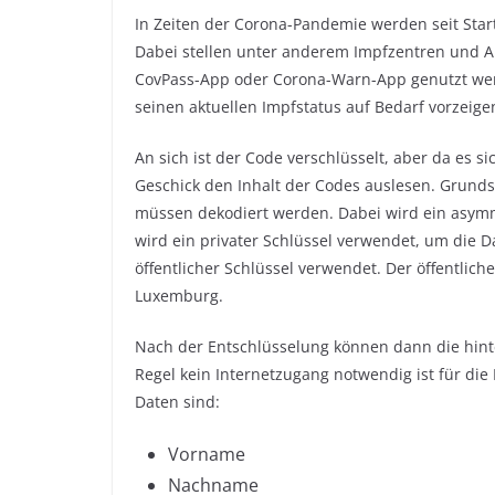
In Zeiten der Corona-Pandemie werden seit Start
Dabei stellen unter anderem Impfzentren und Ap
CovPass-App oder Corona-Warn-App genutzt wer
seinen aktuellen Impfstatus auf Bedarf vorzeige
An sich ist der Code verschlüsselt, aber da es s
Geschick den Inhalt der Codes auslesen. Grundsä
müssen dekodiert werden. Dabei wird ein asymm
wird ein privater Schlüssel verwendet, um die D
öffentlicher Schlüssel verwendet. Der öffentliche
Luxemburg.
Nach der Entschlüsselung können dann die hinte
Regel kein Internetzugang notwendig ist für die
Daten sind:
Vorname
Nachname