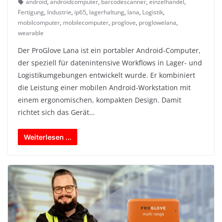
android
,
androidcomputer
,
barcodescanner
,
einzelhandel
,
Fertigung
,
Industrie
,
ip65
,
lagerhaltung
,
lana
,
Logistik
,
mobilcomputer
,
mobilecomputer
,
proglove
,
proglowelana
,
wearable
Der ProGlove Lana ist ein portabler Android-Computer,
der speziell für datenintensive Workflows in Lager- und
Logistikumgebungen entwickelt wurde. Er kombiniert
die Leistung einer mobilen Android-Workstation mit
einem ergonomischen, kompakten Design. Damit
richtet sich das Gerät…
Weiterlesen ...