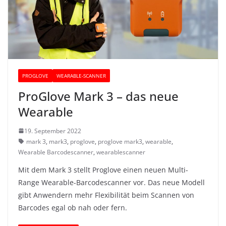
PROGLOVE
WEARABLE-SCANNER
ProGlove Mark 3 – das neue
Wearable
19. September 2022
mark 3
,
mark3
,
proglove
,
proglove mark3
,
wearable
,
Wearable Barcodescanner
,
wearablescanner
Mit dem Mark 3 stellt Proglove einen neuen Multi-
Range Wearable-Barcodescanner vor. Das neue Modell
gibt Anwendern mehr Flexibilität beim Scannen von
Barcodes egal ob nah oder fern.