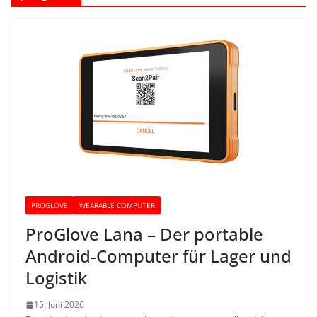
PROGLOVE
WEARABLE COMPUTER
ProGlove Lana – Der portable
Android-Computer für Lager und
Logistik
15. Juni 2026