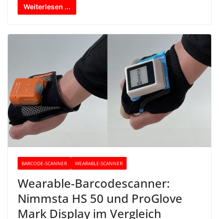
Weiterlesen ...
BARCODE-SCANNER
WEARABLE-SCANNER
Wearable-Barcodescanner:
Nimmsta HS 50 und ProGlove
Mark Display im Vergleich