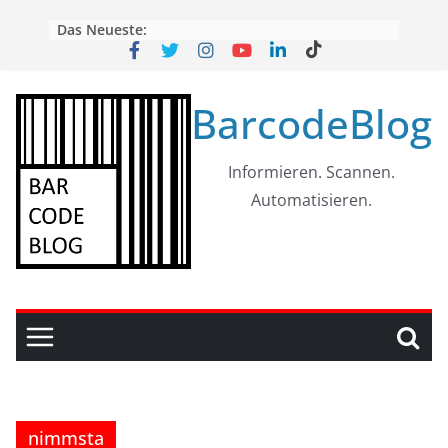
Skip
Das Neueste:
to
content
BarcodeBlog
Informieren. Scannen.
Automatisieren.
nimmsta