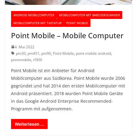
ANDROID MOBILCOMPUTER
MOBILCOMPUTER MIT BARCODESCANNER
MOBILCOMPUTER MIT TASTATUR
POINT MOBILE
Point Mobile – Mobile Computer
4. Mai 2022
pm30
,
pm451
,
pm90
,
Point Mobile
,
point mobile android
,
pointmobile
,
rf300
Point Mobile ist ein Anbieter für Android
Mobilcomputer aus Südkorea. Point Mobile wurde 2006
gegründet und hat 2014 den ersten Mobilcomputer mit
Android präsentiert. 2018 wurden Point Mobile Geräte
in das Google Android Enterprise Recommended-
Programm mit aufgenommen.
Weiterlesen ...