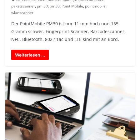
paketscanner
,
pm 30
,
pm30
,
Point Mobile
,
pointmobile
,
wlanscanner
Der PointMobile PM30 ist nur 11 mm hoch und 165
Gramm schwer. Fingerprint-Scanner, Barcodescanner,
NFC, Bluetooth, 802.11ac und LTE sind mit an Bord.
Weiterlesen ...