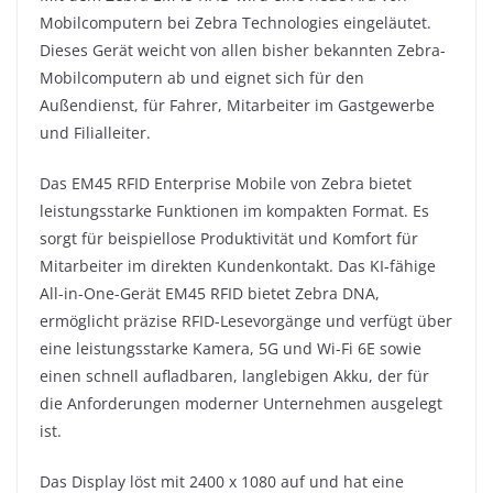
Mobilcomputern bei Zebra Technologies eingeläutet.
Dieses Gerät weicht von allen bisher bekannten Zebra-
Mobilcomputern ab und eignet sich für den
Außendienst, für Fahrer, Mitarbeiter im Gastgewerbe
und Filialleiter.
Das EM45 RFID Enterprise Mobile von Zebra bietet
leistungsstarke Funktionen im kompakten Format. Es
sorgt für beispiellose Produktivität und Komfort für
Mitarbeiter im direkten Kundenkontakt. Das KI-fähige
All-in-One-Gerät EM45 RFID bietet Zebra DNA,
ermöglicht präzise RFID-Lesevorgänge und verfügt über
eine leistungsstarke Kamera, 5G und Wi-Fi 6E sowie
einen schnell aufladbaren, langlebigen Akku, der für
die Anforderungen moderner Unternehmen ausgelegt
ist.
Das Display löst mit 2400 x 1080 auf und hat eine