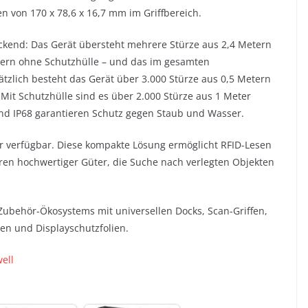
von 170 x 78,6 x 16,7 mm im Griffbereich.
ckend: Das Gerät übersteht mehrere Stürze aus 2,4 Metern
tern ohne Schutzhülle – und das im gesamten
ätzlich besteht das Gerät über 3.000 Stürze aus 0,5 Metern
Mit Schutzhülle sind es über 2.000 Stürze aus 1 Meter
und IP68 garantieren Schutz gegen Staub und Wasser.
er verfügbar. Diese kompakte Lösung ermöglicht RFID-Lesen
uren hochwertiger Güter, die Suche nach verlegten Objekten
Zubehör-Ökosystems mit universellen Docks, Scan-Griffen,
en und Displayschutzfolien.
ell