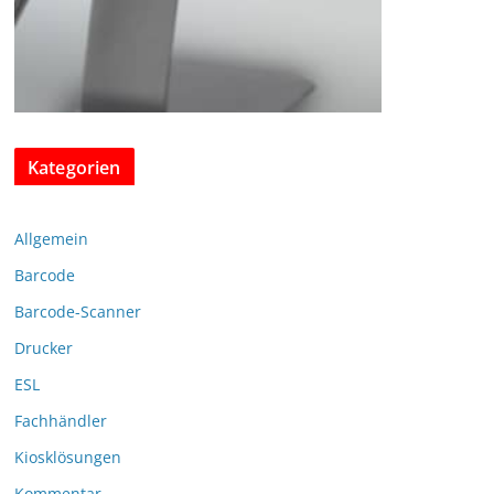
Kategorien
Allgemein
Barcode
Barcode-Scanner
Drucker
ESL
Fachhändler
Kiosklösungen
Kommentar