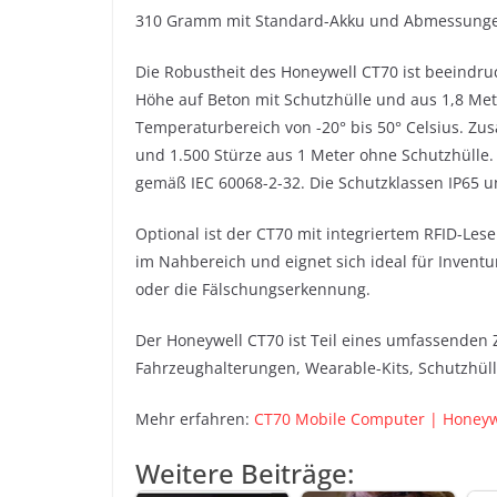
310 Gramm mit Standard-Akku und Abmessungen 
Die Robustheit des Honeywell CT70 ist beeindru
Höhe auf Beton mit Schutzhülle und aus 1,8 Me
Temperaturbereich von -20° bis 50° Celsius. Zus
und 1.500 Stürze aus 1 Meter ohne Schutzhülle. 
gemäß IEC 60068-2-32. Die Schutzklassen IP65 
Optional ist der CT70 mit integriertem RFID-Les
im Nahbereich und eignet sich ideal für Invent
oder die Fälschungserkennung.
Der Honeywell CT70 ist Teil eines umfassenden 
Fahrzeughalterungen, Wearable-Kits, Schutzhüll
Mehr erfahren:
CT70 Mobile Computer | Honeyw
Weitere Beiträge: