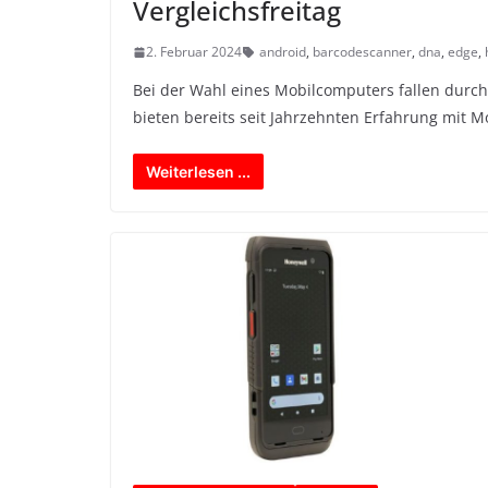
Vergleichsfreitag
2. Februar 2024
android
,
barcodescanner
,
dna
,
edge
,
Bei der Wahl eines Mobilcomputers fallen durc
bieten bereits seit Jahrzehnten Erfahrung mit 
Weiterlesen ...