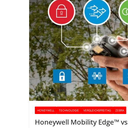
HONEYWELL
TECHNOLOGIE
VERGLEICHSFREITAG
ZEBRA
Honeywell Mobility Edge™ vs