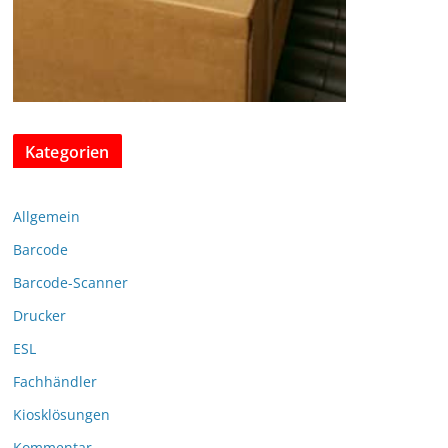
Kategorien
Allgemein
Barcode
Barcode-Scanner
Drucker
ESL
Fachhändler
Kiosklösungen
Kommentar