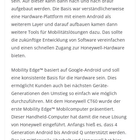
sein. Auf dieser kann dann nach und nach drauf
aufgebaut werden. Die Basis war verständlicherweise
eine Hardware-Plattform mit einem Android als
weiterem Layer und darauf aufbauen kamen dann
weitere Tools für Mobilitätslösungen dazu. Das sollte
die zukünftige Entwicklung von Software vereinfachen
und einen schnellen Zugang zur Honeywell-Hardware
bieten.
Mobility Edge™ basiert auf Google-Android und soll
eine konsistente Basis für die Hardware sein. Dies
ermöglicht Kunden auch bei nächsten Geräte-
Generationen den Umstieg so einfach wie möglich
durchzuführen. Mit dem Honeywell CT60 wurde der
erste Mobility Edge™ Mobilcomputer präsentiert.
Dieser Handheld-Computer hat damit die neue Lösung
von Honeywell eingeführt. Anfangs hieß es, dass 4
Generation Android bis Android Q unterstützt werden.