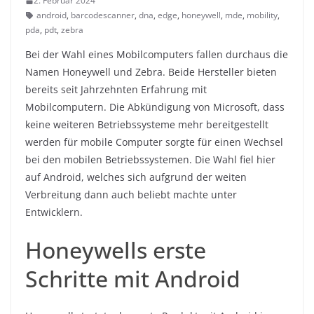
2. Februar 2024
android
,
barcodescanner
,
dna
,
edge
,
honeywell
,
mde
,
mobility
,
pda
,
pdt
,
zebra
Bei der Wahl eines Mobilcomputers fallen durchaus die
Namen Honeywell und Zebra. Beide Hersteller bieten
bereits seit Jahrzehnten Erfahrung mit
Mobilcomputern. Die Abkündigung von Microsoft, dass
keine weiteren Betriebssysteme mehr bereitgestellt
werden für mobile Computer sorgte für einen Wechsel
bei den mobilen Betriebssystemen. Die Wahl fiel hier
auf Android, welches sich aufgrund der weiten
Verbreitung dann auch beliebt machte unter
Entwicklern.
Honeywells erste
Schritte mit Android