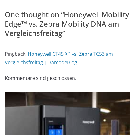
One thought on “
Honeywell Mobility
Edge™ vs. Zebra Mobility DNA am
Vergleichsfreitag
”
Pingback:
Honeywell CT45 XP vs. Zebra TC53 am
Vergleichsfreitag | BarcodeBlog
Kommentare sind geschlossen.