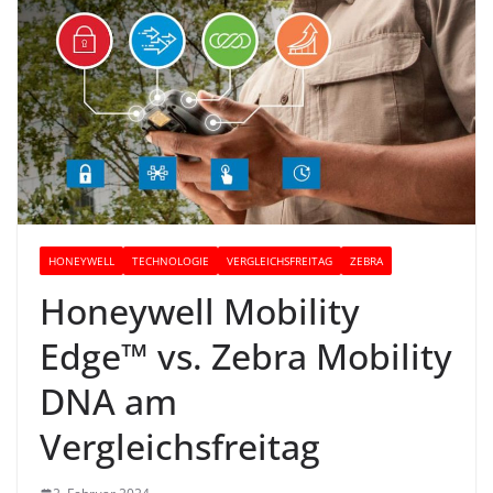
HONEYWELL
TECHNOLOGIE
VERGLEICHSFREITAG
ZEBRA
Honeywell Mobility
Edge™ vs. Zebra Mobility
DNA am
Vergleichsfreitag