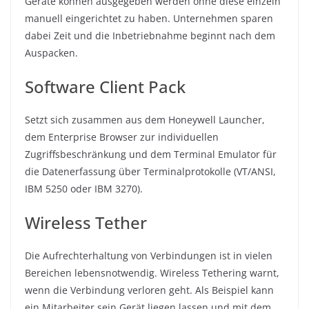
Geräte können ausgegeben werden ohne diese einzeln
manuell eingerichtet zu haben. Unternehmen sparen
dabei Zeit und die Inbetriebnahme beginnt nach dem
Auspacken.
Software Client Pack
Setzt sich zusammen aus dem Honeywell Launcher,
dem Enterprise Browser zur individuellen
Zugriffsbeschränkung und dem Terminal Emulator für
die Datenerfassung über Terminalprotokolle (VT/ANSI,
IBM 5250 oder IBM 3270).
Wireless Tether
Die Aufrechterhaltung von Verbindungen ist in vielen
Bereichen lebensnotwendig. Wireless Tethering warnt,
wenn die Verbindung verloren geht. Als Beispiel kann
ein Mitarbeiter sein Gerät liegen lassen und mit dem