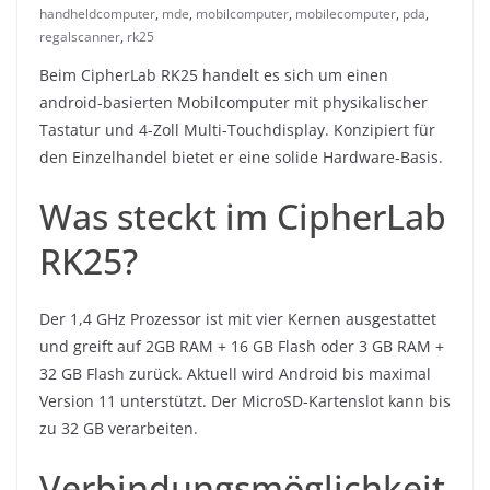
handheldcomputer
,
mde
,
mobilcomputer
,
mobilecomputer
,
pda
,
regalscanner
,
rk25
Beim CipherLab RK25 handelt es sich um einen
android-basierten Mobilcomputer mit physikalischer
Tastatur und 4-Zoll Multi-Touchdisplay. Konzipiert für
den Einzelhandel bietet er eine solide Hardware-Basis.
Was steckt im CipherLab
RK25?
Der 1,4 GHz Prozessor ist mit vier Kernen ausgestattet
und greift auf 2GB RAM + 16 GB Flash oder 3 GB RAM +
32 GB Flash zurück. Aktuell wird Android bis maximal
Version 11 unterstützt. Der MicroSD-Kartenslot kann bis
zu 32 GB verarbeiten.
Verbindungsmöglichkeit