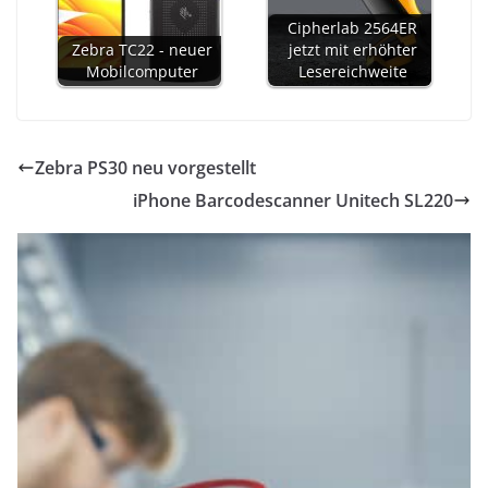
Cipherlab 2564ER
Zebra TC22 - neuer
jetzt mit erhöhter
Mobilcomputer
Lesereichweite
Zebra PS30 neu vorgestellt
iPhone Barcodescanner Unitech SL220