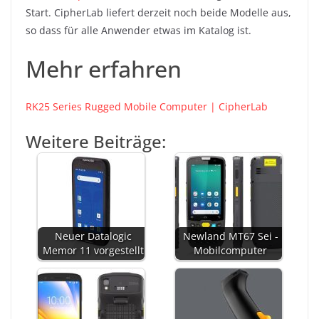
Start. CipherLab liefert derzeit noch beide Modelle aus,
so dass für alle Anwender etwas im Katalog ist.
Mehr erfahren
RK25 Series Rugged Mobile Computer | CipherLab
Weitere Beiträge:
Neuer Datalogic
Newland MT67 Sei -
Memor 11 vorgestellt
Mobilcomputer