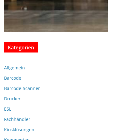
Kategorien
Allgemein
Barcode
Barcode-Scanner
Drucker
ESL
Fachhändler
Kiosklösungen
Kommentar