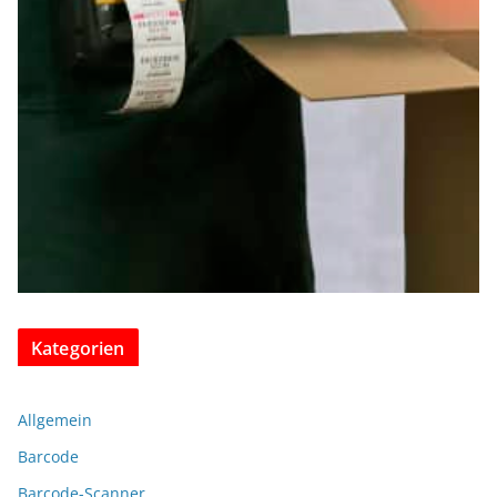
Kategorien
Allgemein
Barcode
Barcode-Scanner