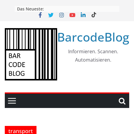
Skip
Das Neueste:
to
content
BarcodeBlog
Informieren. Scannen.
Automatisieren.
transport