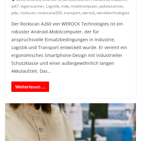
ip67
,
lagerscanner
,
Logistik
,
mde
,
mobilcomputer
,
paketscanner
,
pda
,
rockscan
,
rockscana260
,
transport
,
werock
,
weroktechnologies
Der Rockscan A260 von WEROCK Technologies ist ein
robuster Android-Mobilcomputer, der für
anspruchsvolle Einsatzbedingungen in Industrie,
Logistik und Transport entwickelt wurde. Er vereint ein
ergonomisches Smartphone-Design mit industrieller
Schutzklasse und einer außergewöhnlich langen
Akkulaufzeit. Das…
Weiterlesen ...