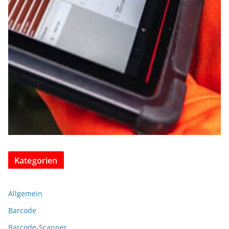
Kategorien
Allgemein
Barcode
Barcode-Scanner