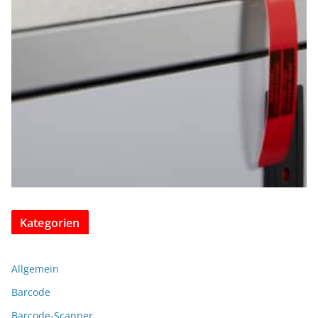
Kategorien
Allgemein
Barcode
Barcode-Scanner