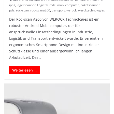
ip67
,
lagerscanner
,
Logistik
,
mde
,
mobilcomputer
,
paketscanner
,
pda
,
rockscan
,
rockscana260
,
transport
,
werock
,
weroktechnologies
Der Rockscan A260 von WEROCK Technologies ist ein
robuster Android-Mobilcomputer, der für
anspruchsvolle Einsatzbedingungen in Industrie,
Logistik und Transport entwickelt wurde. Er vereint ein
ergonomisches Smartphone-Design mit industrieller
Schutzklasse und einer außergewöhnlich langen
Akkulaufzeit. Das…
Weiterlesen ...